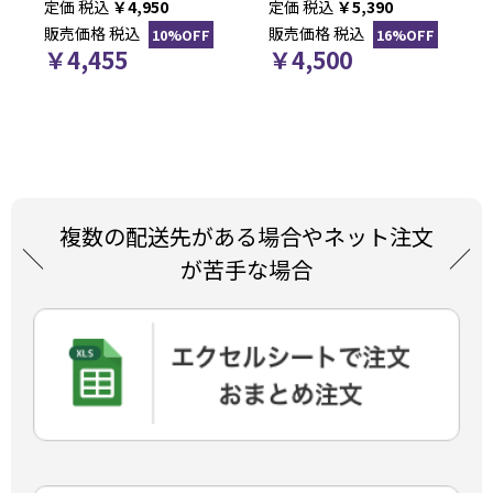
税込
￥
4,950
税込
￥
5,390
販売価格
税込
販売価格
税込
10%OFF
16%OFF
￥
4,455
￥
4,500
複数の配送先がある場合やネット注文
が苦手な場合