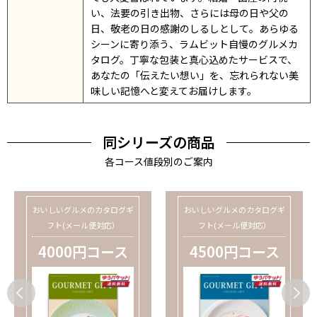
い、法要の引き出物、さらには母の日や父の
日、敬老の日の感謝のしるしとして。あらゆる
シーンに寄り添う、ラムビット自慢のグルメカ
タログ。丁寧な包装と真心込めたサービスで、
あなたの「伝えたい想い」を、忘れられない美
味しい記憶へと変えてお届けします。
同シリーズの商品
各コース値段別のご案内
おいしいグルメのカタログギ
おいしいグルメのカタログギ
フト(メール便対応）
フト(メール便対応）
4000円コース
4500円コース