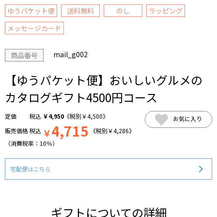
ゆうパケット便
送料無料
のし
ラッピング
メッセージカード
mail_g002
商品番号
【ゆうパケット便】おいしいグルメの
カタログギフト4500円コース
税込
￥
4,950
《税別
￥
4,500
》
お気に入り
4,715
販売価格
税込
￥
《税別
￥
4,286
》
（消費税率：
10％
）
宅配便はこちら
ギフトについての詳細