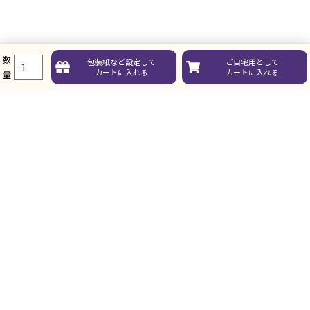
数
包装紙など
設定して
ご自宅用として
ガイド
カートに入れる
カートに入れる
量
お買い物について
ガイド・お問い合せ
その他
コンテンツ