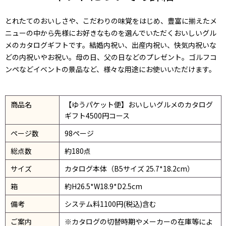
とれたてのおいしさや、こだわりの味覚をはじめ、豊富に揃えたメ
ニューの中から先様にお好きなものを選んでいただくおいしいグル
メのカタログギフトです。結婚内祝い、出産内祝い、快気内祝いな
どの内祝いやお祝い。母の日、父の日などのプレゼント。ゴルフコ
ンペなどイベントの景品など、様々な用途にお使いいただけます。
商品名
【ゆうパケット便】おいしいグルメのカタログ
ギフト4500円コース
ページ数
98ページ
総点数
約180点
サイズ
カタログ本体（B5サイズ 25.7*18.2cm）
箱
約H26.5*W18.9*D2.5cm
備考
システム料1100円(税込)含む
ご案内
※カタログの切替時期やメーカーの在庫等によ