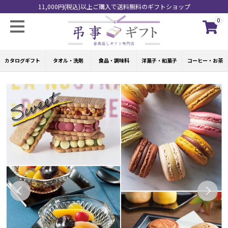
11,000円(税込)以上ご購入で送料無料のギフトショップ
0
カタログギフト
タオル・洗剤
食品・調味料
洋菓子・和菓子
コーヒー・お茶