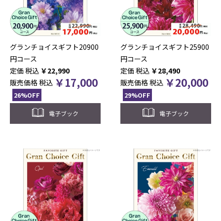
グランチョイスギフト20900
グランチョイスギフト25900
円コース
円コース
税込
￥
22,990
税込
￥
28,490
￥
17,000
￥
20,000
販売価格
税込
販売価格
税込
26%OFF
29%OFF
電子ブック
電子ブック