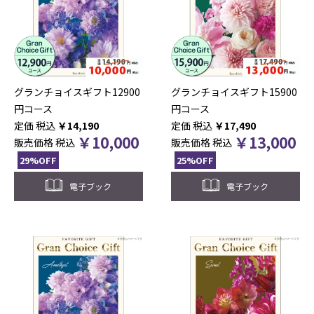
グランチョイスギフト12900
グランチョイスギフト15900
円コース
円コース
税込
￥
14,190
税込
￥
17,490
￥
10,000
￥
13,000
販売価格
税込
販売価格
税込
29%OFF
25%OFF
電子ブック
電子ブック