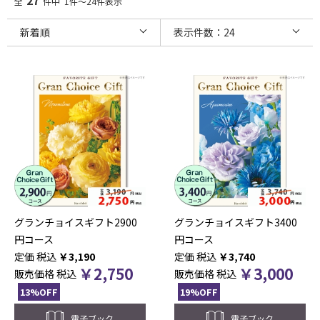
全
件中 1件～24件表示
グランチョイスギフト2900
グランチョイスギフト3400
円コース
円コース
税込
￥
3,190
税込
￥
3,740
￥
2,750
￥
3,000
販売価格
税込
販売価格
税込
13%OFF
19%OFF
電子ブック
電子ブック