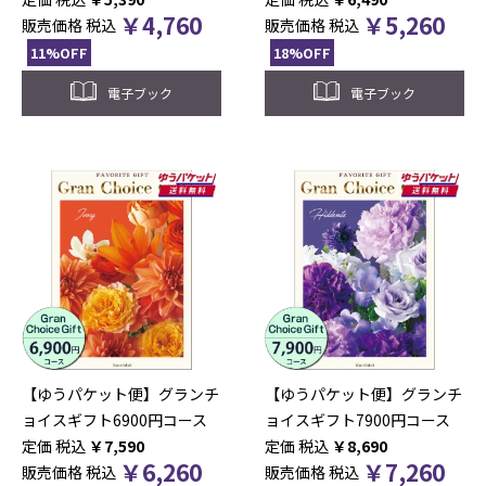
￥
4,760
￥
5,260
販売価格
税込
販売価格
税込
11%OFF
18%OFF
電子ブック
電子ブック
【ゆうパケット便】グランチ
【ゆうパケット便】グランチ
ョイスギフト6900円コース
ョイスギフト7900円コース
税込
￥
7,590
税込
￥
8,690
￥
6,260
￥
7,260
販売価格
税込
販売価格
税込