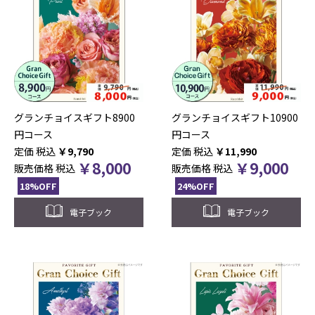
グランチョイスギフト8900
グランチョイスギフト10900
円コース
円コース
税込
￥
9,790
税込
￥
11,990
￥
8,000
￥
9,000
販売価格
税込
販売価格
税込
18%OFF
24%OFF
電子ブック
電子ブック