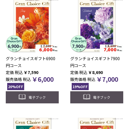
グランチョイスギフト6900
グランチョイスギフト7900
円コース
円コース
税込
￥
7,590
税込
￥
8,690
￥
6,000
￥
7,000
販売価格
税込
販売価格
税込
20%OFF
19%OFF
電子ブック
電子ブック