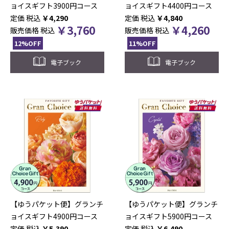
ョイスギフト3900円コース
ョイスギフト4400円コース
税込
￥
4,290
税込
￥
4,840
￥
3,760
￥
4,260
販売価格
税込
販売価格
税込
12%OFF
11%OFF
電子ブック
電子ブック
【ゆうパケット便】グランチ
【ゆうパケット便】グランチ
ョイスギフト4900円コース
ョイスギフト5900円コース
税込
￥
5,390
税込
￥
6,490