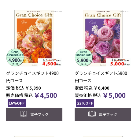
グランチョイスギフト4900
グランチョイスギフト5900
円コース
円コース
税込
￥
5,390
税込
￥
6,490
￥
4,500
￥
5,000
販売価格
税込
販売価格
税込
16%OFF
22%OFF
電子ブック
電子ブック