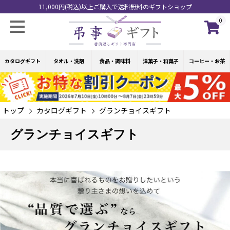
11,000円(税込)以上ご購入で送料無料のギフトショップ
0
カタログギフト
タオル・洗剤
食品・調味料
洋菓子・和菓子
コーヒー・お茶
トップ
カタログギフト
グランチョイスギフト
グランチョイスギフト
“品質で選ぶ”なら グランチョイスギフト