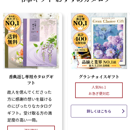
香典返し専用カタログギ
グランチョイスギフト
フト
人気No.1
故人を偲んでくださった
お急ぎ便対応
方に感謝の想いを届ける
のにぴったりなカタログ
詳しくはこちら
ギフト。受け取る方の満
足度の高い一冊。