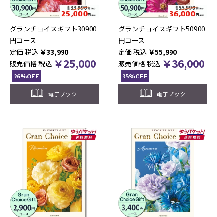
グランチョイスギフト30900
グランチョイスギフト50900
円コース
円コース
税込
￥
33,990
税込
￥
55,990
￥
25,000
￥
36,000
販売価格
税込
販売価格
税込
26%OFF
35%OFF
電子ブック
電子ブック