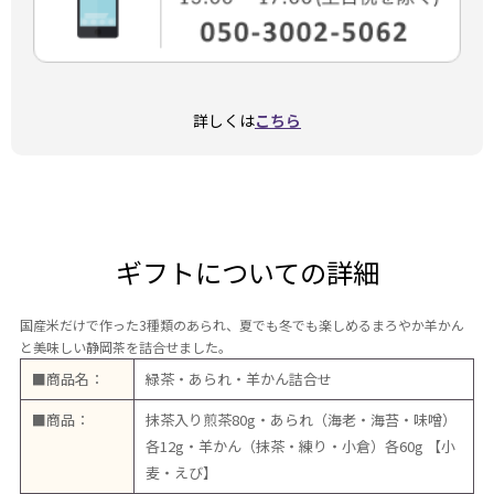
詳しくは
こちら
ギフトについての詳細
国産米だけで作った3種類のあられ、夏でも冬でも楽しめるまろやか羊かん
と美味しい静岡茶を詰合せました。
■商品名：
緑茶・あられ・羊かん詰合せ
■商品：
抹茶入り煎茶80g・あられ（海老・海苔・味噌）
各12g・羊かん（抹茶・練り・小倉）各60g 【小
麦・えび】