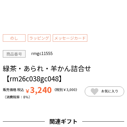
のし
ラッピング
メッセージカード
rmgc11555
商品番号
緑茶・あられ・羊かん詰合せ
【rm26c038gc048】
3,240
販売価格
税込
￥
《税別
￥
3,000
》
お気に入り
（消費税率：
8％
）
関連ギフト