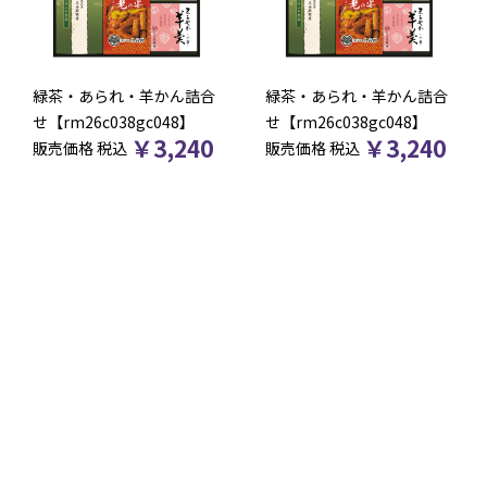
緑茶・あられ・羊かん詰合
緑茶・あられ・羊かん詰合
せ【rm26c038gc048】
せ【rm26c038gc048】
￥
3,240
￥
3,240
販売価格
税込
販売価格
税込