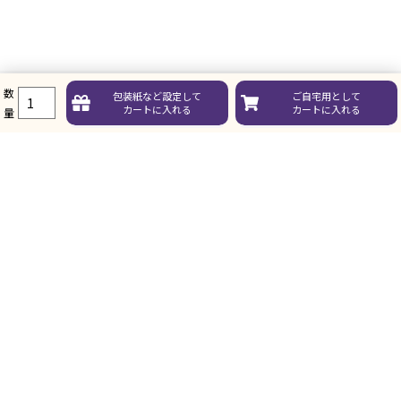
数
包装紙など
設定して
ご自宅用として
ガイド
カートに入れる
カートに入れる
量
お買い物について
ガイド・お問い合せ
その他
コンテンツ