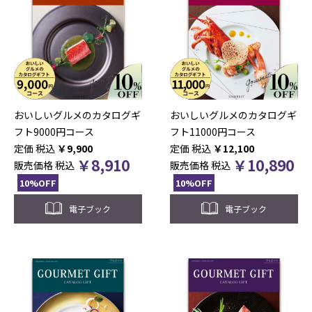
おいしいグルメのカタログギ
おいしいグルメのカタログギ
フト9000円コース
フト11000円コース
税込
￥
9,900
税込
￥
12,100
￥
8,910
￥
10,890
販売価格
税込
販売価格
税込
10%OFF
10%OFF
電子ブック
電子ブック