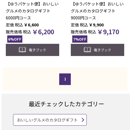
【ゆうパケット便】おいしい
【ゆうパケット便】おいしい
グルメのカタログギフト
グルメのカタログギフト
6000円コース
9000円コース
税込
￥
6,600
税込
￥
9,900
￥
6,200
￥
9,170
販売価格
税込
販売価格
税込
6%OFF
7%OFF
電子ブック
電子ブック
1
最近チェックしたカテゴリー
おいしいグルメのカタログギフト