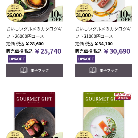
おいしいグルメのカタログギ
おいしいグルメのカタログギ
フト26000円コース
フト31000円コース
税込
￥
28,600
税込
￥
34,100
￥
25,740
￥
30,690
販売価格
税込
販売価格
税込
10%OFF
10%OFF
電子ブック
電子ブック