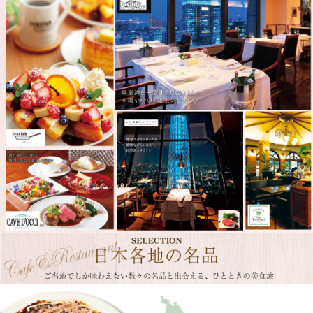
日本各地の名品が選べるご当地グルメカタログ。北海道の海鮮、大阪の粉もの、岩