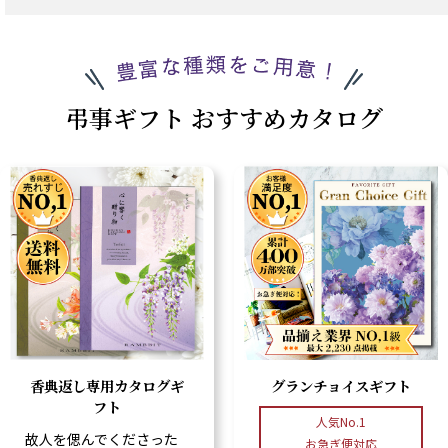
弔事ギフト おすすめカタログ
香典返し専用カタログギ
グランチョイスギフト
フト
人気No.1
故人を偲んでくださった
お急ぎ便対応