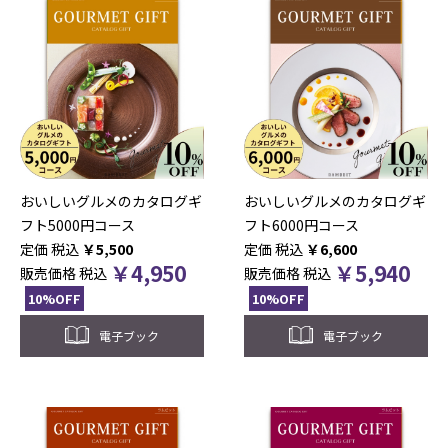
おいしいグルメのカタログギ
おいしいグルメのカタログギ
フト5000円コース
フト6000円コース
税込
￥
5,500
税込
￥
6,600
￥
4,950
￥
5,940
販売価格
税込
販売価格
税込
10%OFF
10%OFF
電子ブック
電子ブック