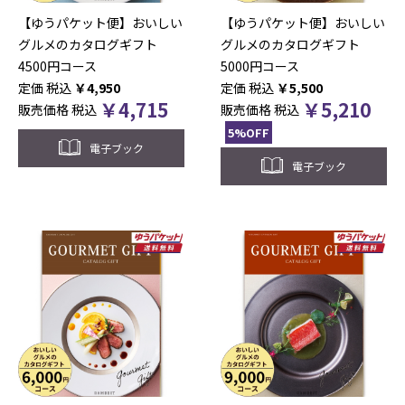
【ゆうパケット便】おいしい
【ゆうパケット便】おいしい
グルメのカタログギフト
グルメのカタログギフト
4500円コース
5000円コース
税込
￥
4,950
税込
￥
5,500
￥
4,715
￥
5,210
販売価格
税込
販売価格
税込
5%OFF
電子ブック
電子ブック