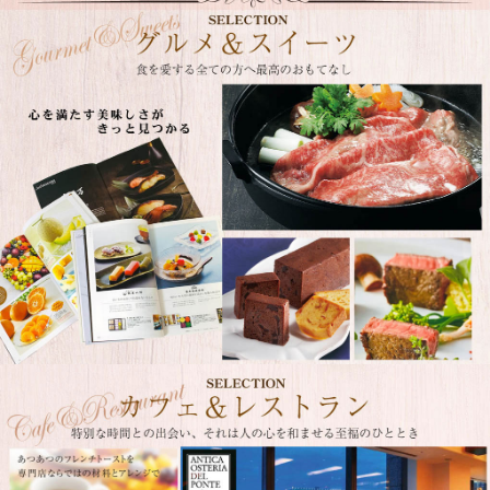
カフェ＆レストランの食事体験が選べるカタログギフト。人気カフェのスイーツ、