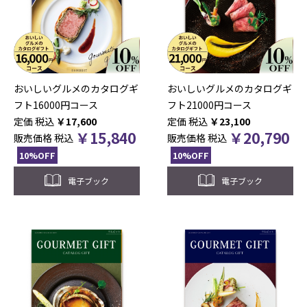
おいしいグルメのカタログギ
おいしいグルメのカタログギ
フト16000円コース
フト21000円コース
税込
￥
17,600
税込
￥
23,100
￥
15,840
￥
20,790
販売価格
税込
販売価格
税込
10%OFF
10%OFF
電子ブック
電子ブック