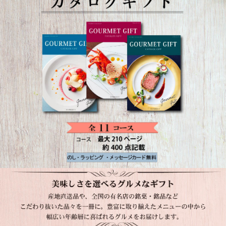
美味しさを選べるグルメギフト。産地直送品や全国の有名店の銘菓・銘品など、こ