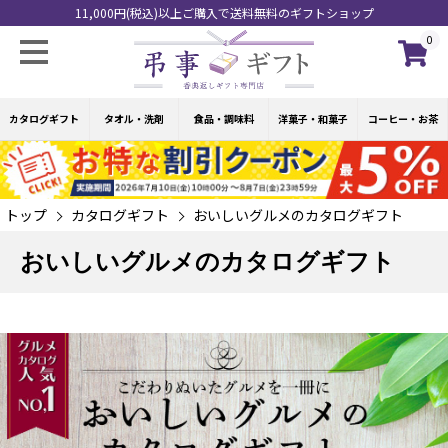
11,000円(税込)以上ご購入で送料無料のギフトショップ
0
カタログギフト
タオル・洗剤
食品・調味料
洋菓子・和菓子
コーヒー・お茶
トップ
カタログギフト
おいしいグルメのカタログギフト
おいしいグルメのカタログギフト
グルメカタログ人気No.1。こだわりぬいたグルメを一冊にまとめたおいしいグル