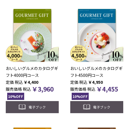
おいしいグルメのカタログギ
おいしいグルメのカタログギ
フト4000円コース
フト4500円コース
税込
￥
4,400
税込
￥
4,950
￥
3,960
￥
4,455
販売価格
税込
販売価格
税込
10%OFF
10%OFF
電子ブック
電子ブック