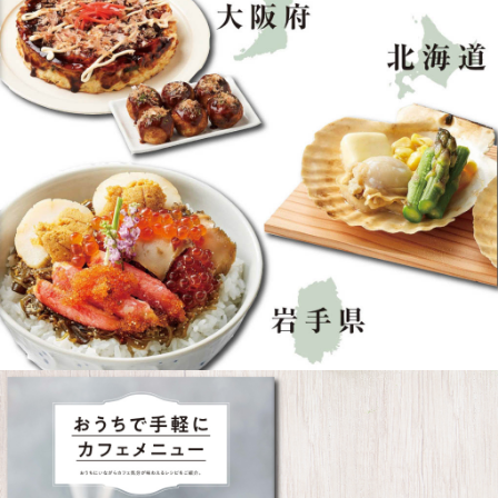
おうちで簡単にカフェメニューが味わえるレシピや、長期保存可能なレシピをご紹