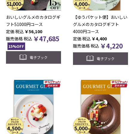
おいしいグルメのカタログギ
【ゆうパケット便】おいしい
フト51000円コース
グルメのカタログギフト
税込
￥
56,100
4000円コース
￥
47,685
販売価格
税込
税込
￥
4,400
￥
4,220
販売価格
税込
15%OFF
電子ブック
電子ブック