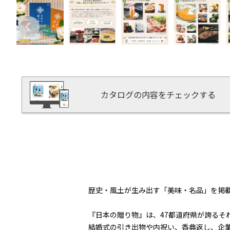
カタログの内容をチェックする
歴史・風土が生み出す「美味・名品」を掲
『日本の贈り物』は、47都道府県が誇る
結婚式の引き出物や内祝い、香典返し、企