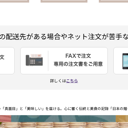
の配送先がある場合やネット注文が苦手
詳しくは
こちら
の「真面目」と「美味しい」を届ける。心に響く伝統と美食の記録「日本の贈