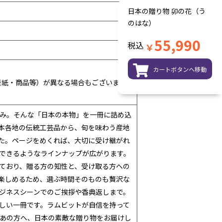
日本の贈り物 卯の花（う
のはな）
55,990
税込
￥
カートボタンへ移動
表紙・商品等）が異なる場合もございま
恵み。そんな「日本の本物」を一冊に詰め込
本各地の伝統工芸品から、旬を味わう産地
た。ページをめくれば、大切に受け継がれ
できるようなラインナップが広がります。
ており、贈る方の知性と、受け取る方への
楽しめるため、選ぶ時間そのものも贅沢な
ジネスシーンでのご挨拶や香典返しまで。
しい一冊です。ラムビットが自信を持って
あの方へ、日本の素敵な贈り物をお届けし