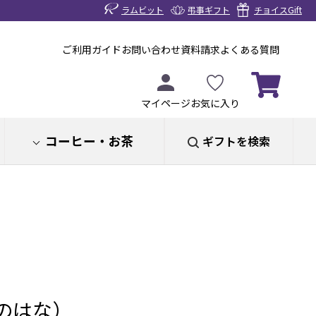
ラムビット
弔事ギフト
チョイスGift
ご利用ガイド
お問い合わせ
資料請求
よくある質問
マイページ
お気に入り
コーヒー・お茶
ギフトを検索
のはな）