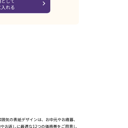
用として
に入れる
雰囲気の表紙デザインは、お中元やお歳暮、
やお返しに最適な12つの価格帯をご用意し