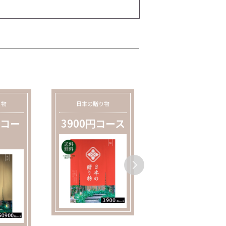
り物
日本の贈り物
日本の贈り物
円コー
3900円コース
4400円コー