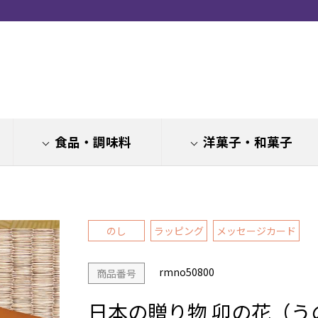
食品・調味料
洋菓子・和菓子
のし
ラッピング
メッセージカード
rmno50800
商品番号
日本の贈り物 卯の花（う