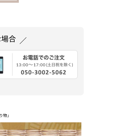
な場合
り物」