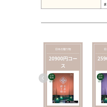
ま
日本の贈り物
日本の贈り物
日
15900円コー
20900円コー
25
ス
ス