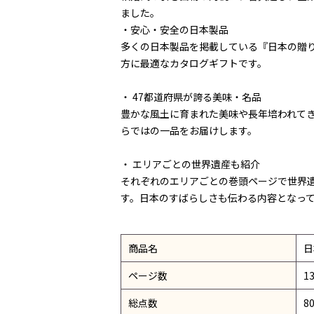
ました。
・安心・安全の日本製品
多くの日本製品を掲載している『日本の贈
方に最適なカタログギフトです。
・ 47都道府県が誇る美味・名品
豊かな風土に育まれた美味や長年培われてき
らではの一品をお届けします。
・ エリアごとの世界遺産も紹介
それぞれのエリアごとの巻頭ページで世界
す。日本のすばらしさも伝わる内容となっ
商品名
日
ページ数
1
総点数
8