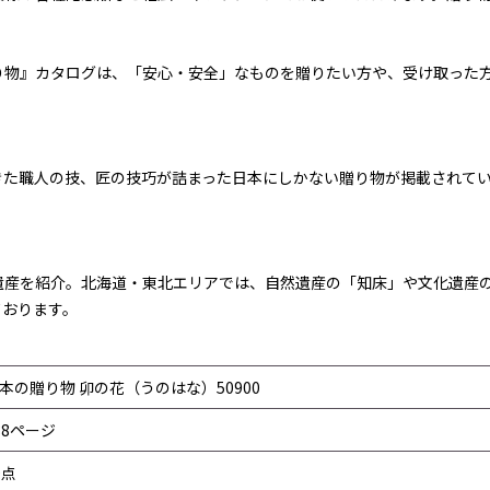
り物』カタログは、「安心・安全」なものを贈りたい方や、受け取った
た職人の技、匠の技巧が詰まった日本にしかない贈り物が掲載されてい
遺産を紹介。北海道・東北エリアでは、自然遺産の「知床」や文化遺産
ております。
本の贈り物 卯の花（うのはな）50900
38ページ
0点