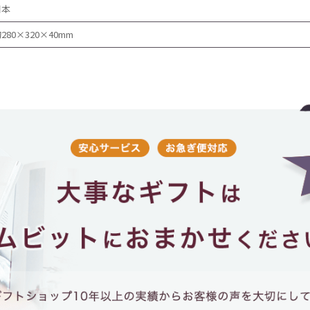
日本
280×320×40mm