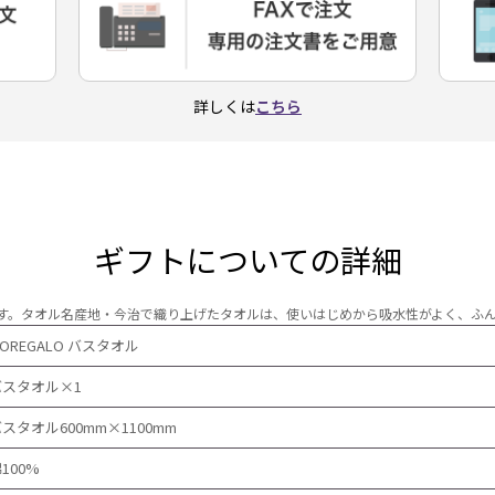
詳しくは
こちら
ギフトについての詳細
す。タオル名産地・今治で織り上げたタオルは、使いはじめから吸水性がよく、ふ
IOREGALO バスタオル
バスタオル×1
スタオル600mm×1100mm
100%