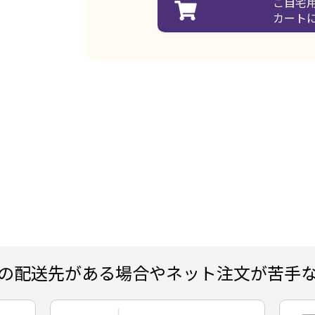
ご自宅
カート
の配送先がある場合やネット注文が苦手