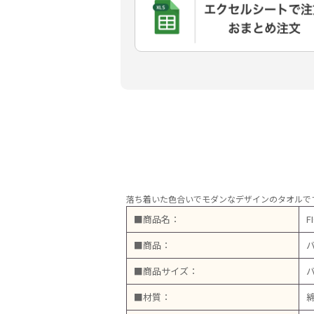
落ち着いた色合いでモダンなデザインのタオルで
■商品名：
F
■商品：
■商品サイズ：
バ
■材質：
綿