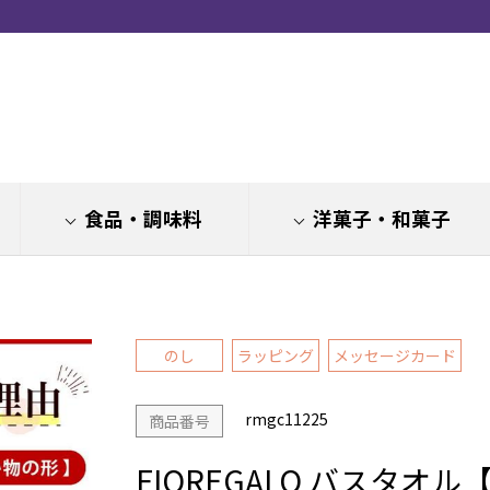
食品・調味料
洋菓子・和菓子
のし
ラッピング
メッセージカード
rmgc11225
商品番号
FIOREGALO バスタオル【r