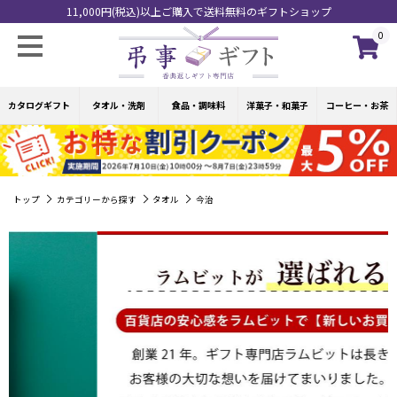
11,000円(税込)以上ご購入で送料無料のギフトショップ
0
カタログギフト
タオル・洗剤
食品・調味料
洋菓子・和菓子
コーヒー・お茶
トップ
カテゴリーから探す
タオル
今治