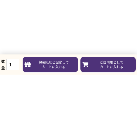
数
包装紙など
設定して
ご自宅用として
カートに入れる
カートに入れる
量
ガイド
お買い物について
ガイド・お問い合せ