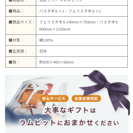
■商品：
バスタオル×1・フェイスタオル×1
■商品サイズ：
フェイスタオル340mm×750mm・バスタオル
600mm×1100mm
■材質：
綿100%
■生産国：
日本
■箱：
約300×400×60mm